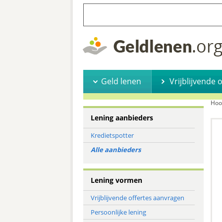
Geld lenen
Vrijblijvende 
Hoo
Lening aanbieders
Kredietspotter
Alle aanbieders
Lening vormen
Vrijblijvende offertes aanvragen
Persoonlijke lening