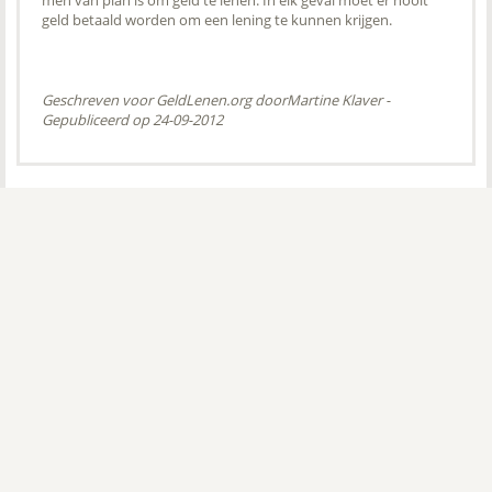
men van plan is om geld te lenen. In elk geval moet er nooit
geld betaald worden om een lening te kunnen krijgen.
Geschreven voor GeldLenen.org door
Martine Klaver
-
Gepubliceerd op 24-09-2012