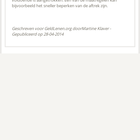
voldoende is aangetrokken. Een van de maatregelen kan
bijvoorbeeld het sneller beperken van de aftrek zijn.
Geschreven voor GeldLenen.org door
Martine Klaver
-
Gepubliceerd op 28-04-2014