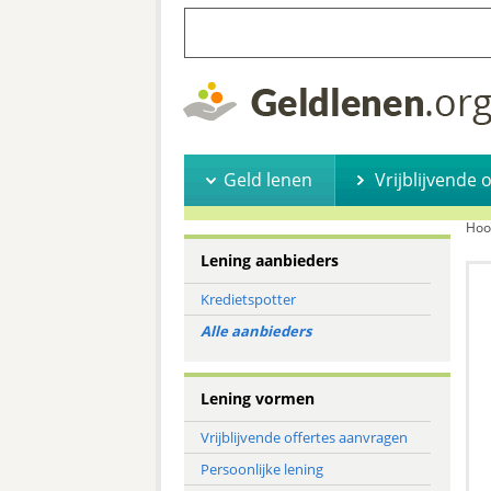
Geld lenen
Vrijblijvende 
Hoo
Lening aanbieders
Kredietspotter
Alle aanbieders
Lening vormen
Vrijblijvende offertes aanvragen
Persoonlijke lening