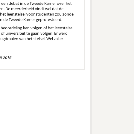
s een debat in de Tweede Kamer over het
aien. De meerderheid vindt wel dat de
et leenstelsel voor studenten zou zonde
van de Tweede Kamer geprotesteerd.
beoordeling kan volgen of het leenstelsel
f universiteit te gaan volgen. Er werd
erugdraaien van het stelsel. Wel zal er
6-2016