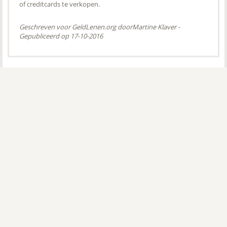
of creditcards te verkopen.
Geschreven voor GeldLenen.org door
Martine Klaver
-
Gepubliceerd op 17-10-2016