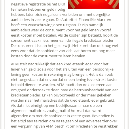
negatieve registratie bij het BKR
te maken hebben en geld nodig
hebben, laten zich nogal eens verleiden om met dergelijke
aanbieders in zee te gaan. De Autoriteit Financiële Markten
heeft een waarschuwing doen uitgaan. Er zijn namelijk
aanbieders waar de consument voor het geld lenen vooraf
eerst kosten moet betalen. Als de kosten zijn betaald, hoort de
consument vaak niets meer van de illegale kredietaanbieder.
De consument is dan het geld kwijt. Het komt dan ook nog wel
eens voor dat de aanbieder van zich laat horen om nog meer
kosten door de consument te laten betalen.
AFM stelt nadrukkelijk dat een kredietaanbieder voor het
lenen van geld, zoals voor het afsluiten van een persoonlijke
lening geen kosten in rekening mag brengen. Het is dan ook
niet toegestaan dat er voordat er een lening is verstrekt kosten
betaald dienen te worden. AFM raadt dan ook iedereen aan
om goed onderzoek te doen naar de betrouwbaarheid van een
kredietaanbieder. Er kan bijvoorbeeld onder meer gekeken
worden naar het mailadres dat de kredietaanbieder gebruikt.
Als dat niet eindigt op een bedrijfsnaam, maar op een
algemeen mailadres, zoals gmail of hotmail dan wordt
afgeraden om met de aanbieder in zee te gaan. Bovendien is
het altijd aan te raden om na te gaan of een adverteerder over
een vergunning van AFM beschikt om kredieten te verstrekken