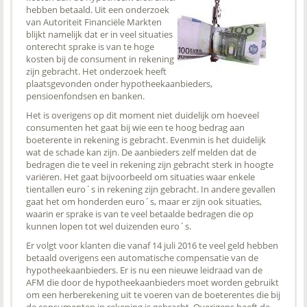
hebben betaald. Uit een onderzoek
van Autoriteit Financiële Markten
blijkt namelijk dat er in veel situaties
onterecht sprake is van te hoge
kosten bij de consument in rekening
zijn gebracht. Het onderzoek heeft
plaatsgevonden onder hypotheekaanbieders,
pensioenfondsen en banken.
Het is overigens op dit moment niet duidelijk om hoeveel
consumenten het gaat bij wie een te hoog bedrag aan
boeterente in rekening is gebracht. Evenmin is het duidelijk
wat de schade kan zijn. De aanbieders zelf melden dat de
bedragen die te veel in rekening zijn gebracht sterk in hoogte
variëren. Het gaat bijvoorbeeld om situaties waar enkele
tientallen euro´s in rekening zijn gebracht. In andere gevallen
gaat het om honderden euro´s, maar er zijn ook situaties,
waarin er sprake is van te veel betaalde bedragen die op
kunnen lopen tot wel duizenden euro´s.
Er volgt voor klanten die vanaf 14 juli 2016 te veel geld hebben
betaald overigens een automatische compensatie van de
hypotheekaanbieders. Er is nu een nieuwe leidraad van de
AFM die door de hypotheekaanbieders moet worden gebruikt
om een herberekening uit te voeren van de boeterentes die bij