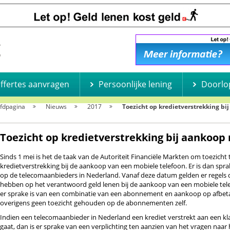
offertes aanvragen
Persoonlijke lening
Doorlo
fdpagina
Nieuws
2017
Toezicht op kredietverstrekking bi
Toezicht op kredietverstrekking bij aankoop
Sinds 1 mei is het de taak van de Autoriteit Financiële Markten om toezicht
kredietverstrekking bij de aankoop van een mobiele telefoon. Er is dan spra
op de telecomaanbieders in Nederland. Vanaf deze datum gelden er regels 
hebben op het verantwoord geld lenen bij de aankoop van een mobiele tele
er sprake is van een combinatie van een abonnement en aankoop op afbeta
overigens geen toezicht gehouden op de abonnementen zelf.
Indien een telecomaanbieder in Nederland een krediet verstrekt aan een kl
gaat, dan is er sprake van een verplichting ten aanzien van het vragen naa