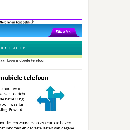
pend krediet
j aankoop mobiele telefoon
 mobiele telefoon
 te houden op
ke van toezicht
die betrekking
foon, waarbij
ling. Er wordt
ant die een waarde van 250 euro te boven
r het inkomen en de vaste lasten van degene