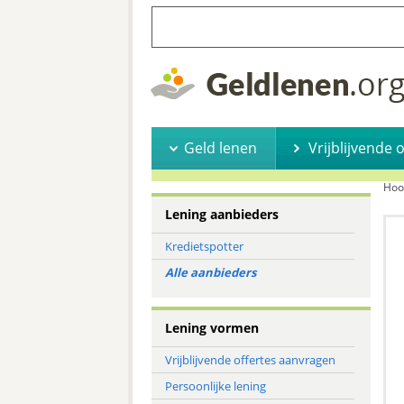
Geld lenen
Vrijblijvende 
Hoo
Lening aanbieders
Kredietspotter
Alle aanbieders
Lening vormen
Vrijblijvende offertes aanvragen
Persoonlijke lening