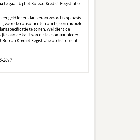
 te gaan bij het Bureau Krediet Registratie
er geld lenen dan verantwoord is op basis
hting voor de consumenten om bij een mobiele
risspecificatie te tonen. Wel dient de
wijfel aan de kant van de telecomaanbieder
et Bureau Krediet Registratie op het oment
5-2017