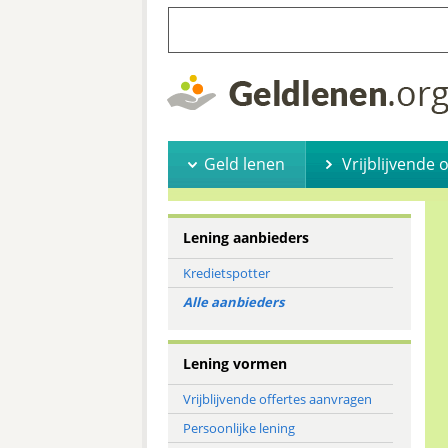
Geld lenen
Vrijblijvende 
Lening aanbieders
Kredietspotter
Alle aanbieders
Lening vormen
Vrijblijvende offertes aanvragen
Persoonlijke lening